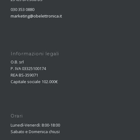
030 353 0880
marketing@obelettronica.it
Informazioni legali
O.B. srl
P. IVA 03325100174
REA BS-359071
Capitale sociale 102.000€
Orari
Lunedì-Venerdì: 8:00-18:00
Sabato e Domenica chiusi