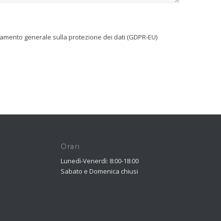
olamento generale sulla protezione dei dati (GDPR-EU)
Orari
Lunedì-Venerdì: 8:00-18:00
Sabato e Domenica chiusi